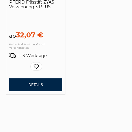
PFERD Frässtift ZYAS
Verzahnung 3 PLUS
32,07 €
ab
Preise inkl. MwSt., ggf. zzgl.
Versandkosten
1 - 3 Werktage
DETAILS