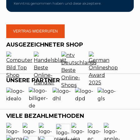
Kenntnis genommen haben und diese akzeptiere.
VERTRAG WIDERRUFEN
AUSGEZEICHNETER SHOP
UNSERE PARTNER
VIELE BEZAHLMETHODEN