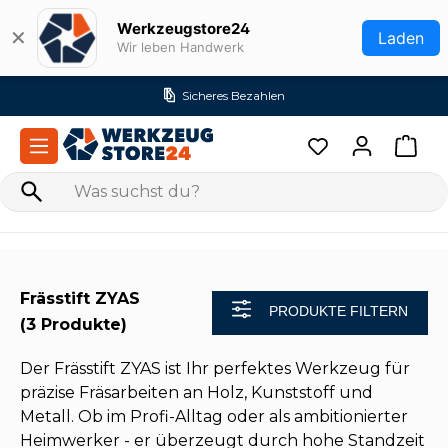
Zum Hauptinhalt springen
Werkzeugstore24
✕
Laden
Wir leben Handwerk
Sicheres Bezahlen
Frässtift ZYAS
PRODUKTE FILTERN
(3 Produkte)
Der Frässtift ZYAS ist Ihr perfektes Werkzeug für
präzise Fräsarbeiten an Holz, Kunststoff und
Metall. Ob im Profi-Alltag oder als ambitionierter
Heimwerker - er überzeugt durch hohe Standzeit