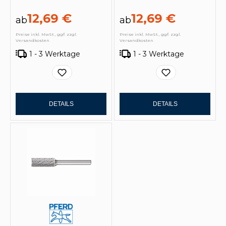
12,69 €
12,69 €
ab
ab
Preise inkl. MwSt., ggf. zzgl.
Preise inkl. MwSt., ggf. zzgl.
Versandkosten
Versandkosten
1 - 3 Werktage
1 - 3 Werktage
DETAILS
DETAILS