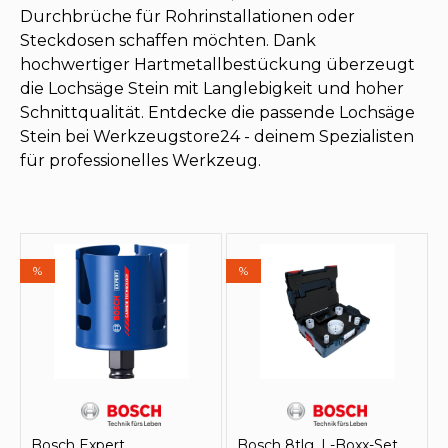
Durchbrüche für Rohrinstallationen oder
Steckdosen schaffen möchten. Dank
hochwertiger Hartmetallbestückung überzeugt
die Lochsäge Stein mit Langlebigkeit und hoher
Schnittqualität. Entdecke die passende Lochsäge
Stein bei Werkzeugstore24 - deinem Spezialisten
für professionelles Werkzeug.
%
%
Bosch Expert
Bosch 8tlg. L-Boxx-Set