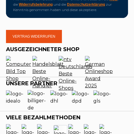
die
und die
zur
Widerrufsbelehrung
Datenschutzerklärung
Kenntnis genommen haben und diese akzeptiere.
VERTRAG WIDERRUFEN
AUSGEZEICHNETER SHOP
UNSERE PARTNER
VIELE BEZAHLMETHODEN