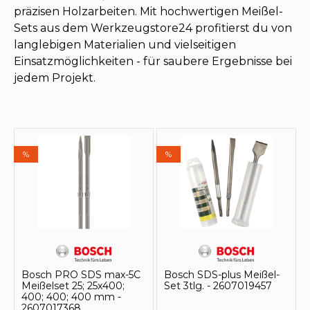
präzisen Holzarbeiten. Mit hochwertigen Meißel-
Sets aus dem Werkzeugstore24 profitierst du von
langlebigen Materialien und vielseitigen
Einsatzmöglichkeiten - für saubere Ergebnisse bei
jedem Projekt.
%
%
Bosch PRO SDS max-5C
Bosch SDS-plus Meißel-
Meißelset 25; 25x400;
Set 3tlg. - 2607019457
400; 400; 400 mm -
2607017368