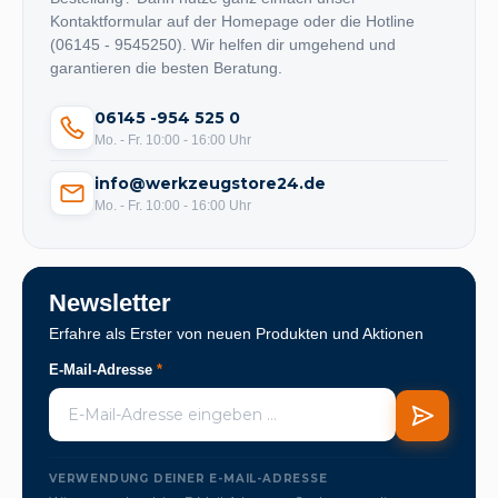
Kontaktformular auf der Homepage oder die Hotline
(06145 - 9545250). Wir helfen dir umgehend und
garantieren die besten Beratung.
06145 -954 525 0
Mo. - Fr. 10:00 - 16:00 Uhr
info@werkzeugstore24.de
Mo. - Fr. 10:00 - 16:00 Uhr
Newsletter
Erfahre als Erster von neuen Produkten und Aktionen
E-Mail-Adresse
*
VERWENDUNG DEINER E-MAIL-ADRESSE