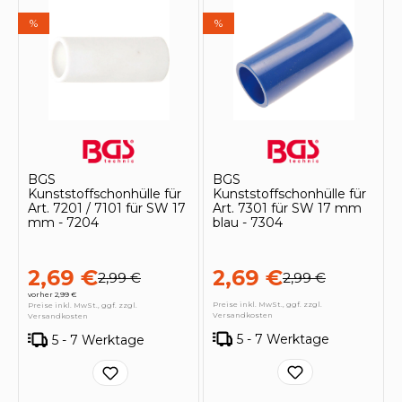
%
%
BGS
BGS
Kunststoffschonhülle für
Kunststoffschonhülle für
Art. 7201 / 7101 für SW 17
Art. 7301 für SW 17 mm
mm - 7204
blau - 7304
2,69 €
2,69 €
2,99 €
2,99 €
vorher 2,99 €
Preise inkl. MwSt., ggf. zzgl.
Preise inkl. MwSt., ggf. zzgl.
Versandkosten
Versandkosten
5 - 7 Werktage
5 - 7 Werktage