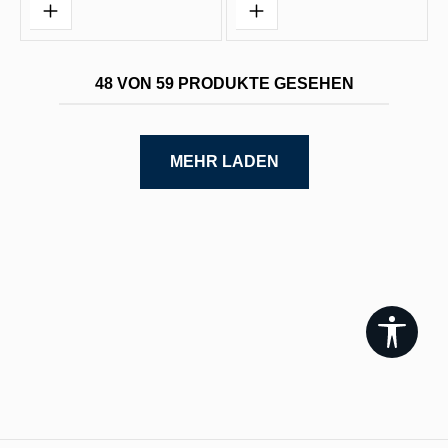
48 VON 59 PRODUKTE GESEHEN
MEHR LADEN
Werk