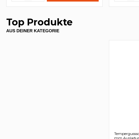
Top Produkte
AUS DEINER KATEGORIE
Tempergusss
mm Ausladun