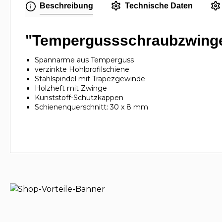
Beschreibung
Technische Daten
"Tempergussschraubzwinge
Spannarme aus Temperguss
verzinkte Hohlprofilschiene
Stahlspindel mit Trapezgewinde
Holzheft mit Zwinge
Kunststoff-Schutzkappen
Schienenquerschnitt: 30 x 8 mm