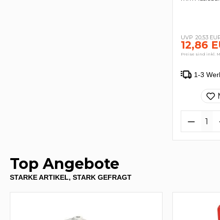
20,53 EU
12,86 
Preise sind inkl. 
1-3 Wer
Top Angebote
STARKE ARTIKEL, STARK GEFRAGT