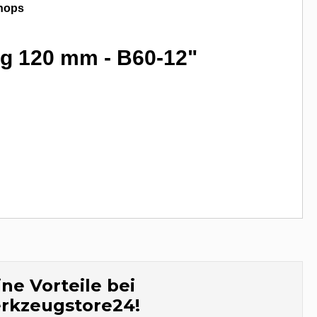
hops
g 120 mm - B60-12"
ne Vorteile bei
rkzeugstore24!