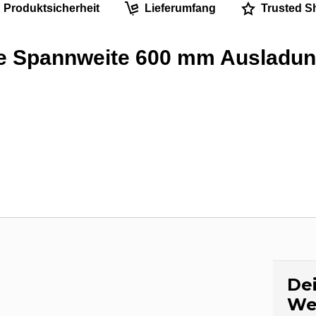
Produktsicherheit
Lieferumfang
Trusted S
 Spannweite 600 mm Ausladun
Dei
We