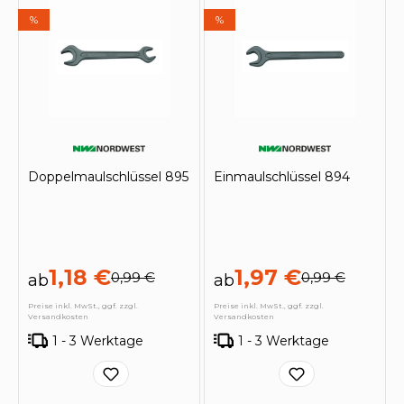
%
%
Doppelmaulschlüssel 895
Einmaulschlüssel 894
1,18 €
1,97 €
0,99 €
0,99 €
ab
ab
Preise inkl. MwSt., ggf. zzgl.
Preise inkl. MwSt., ggf. zzgl.
Versandkosten
Versandkosten
1 - 3 Werktage
1 - 3 Werktage