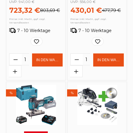
UVP:
941,00 €
UVP:
556,00 €
723,32 €
430,01 €
803,69 €
477,79 €
Preise inkl. MwSt., ggf. zzgl.
Preise inkl. MwSt., ggf. zzgl.
Versandkosten
Versandkosten
7 - 10 Werktage
7 - 10 Werktage
Produkt Anzahl: Gib den gewünschten 
Produkt Anzahl: Gi
IN DEN WARENKORB
IN DEN WARENKOR
%
%