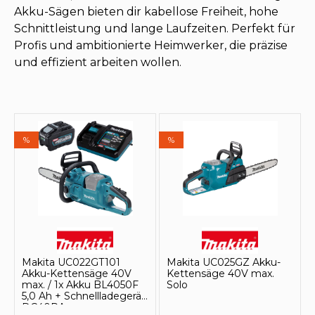
Akku-Sägen bieten dir kabellose Freiheit, hohe
Schnittleistung und lange Laufzeiten. Perfekt für
Profis und ambitionierte Heimwerker, die präzise
und effizient arbeiten wollen.
%
%
Makita UC022GT101
Makita UC025GZ Akku-
Akku-Kettensäge 40V
Kettensäge 40V max.
max. / 1x Akku BL4050F
Solo
5,0 Ah + Schnellladegerät
DC40RA