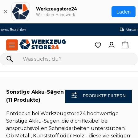
Zum Hauptinhalt springen
Werkzeugstore24
✕
Laden
Wir leben Handwerk
Versandkostenfrei ab 99€ (DE)
Sonstige Akku-Sägen
PRODUKTE FILTERN
(11 Produkte)
Entdecke bei Werkzeugstore24 hochwertige
Sonstige Akku-Sägen, die dich flexibel bei
anspruchsvollen Schneidarbeiten unterstützen.
Ob Metall, Kunststoff oder Holz - diese vielseitigen