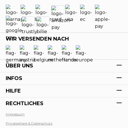
WIR VERSENDEN NACH
ÜBER UNS
INFOS
HILFE
RECHTLICHES
Impressum
Privatsphäre & Datenschutz
Werk