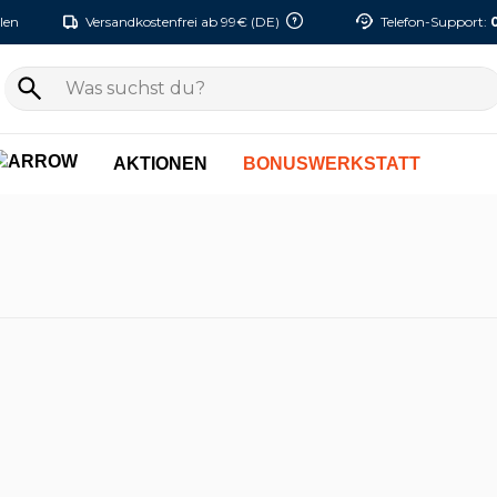
len
Versandkostenfrei ab 99€ (DE)
Telefon-Support:
AKTIONEN
BONUSWERKSTATT