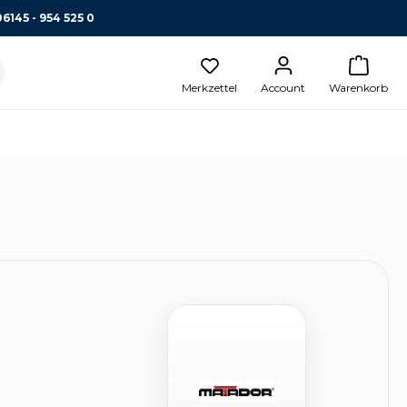
06145 - 954 525 0
Merkzettel
Account
Warenkorb