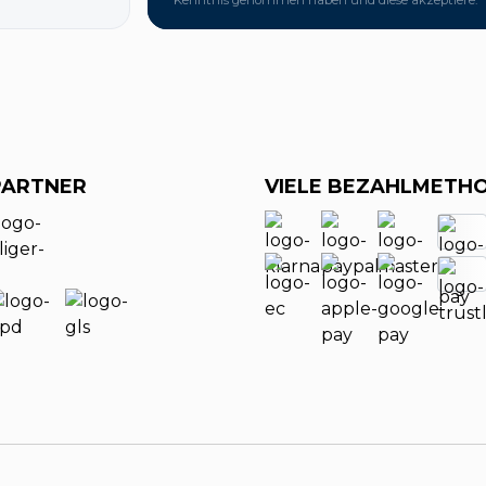
Kenntnis genommen haben und diese akzeptiere.
PARTNER
VIELE BEZAHLMETH