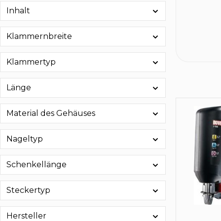
Inhalt
Klammernbreite
Klammertyp
Länge
Material des Gehäuses
Nageltyp
Schenkellänge
Steckertyp
Hersteller