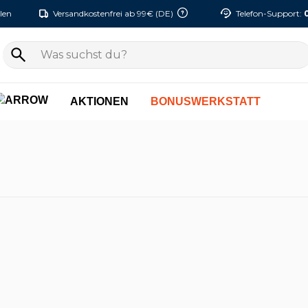
len
Versandkostenfrei ab 99€ (DE)
Telefon-Support:
AKTIONEN
BONUSWERKSTATT