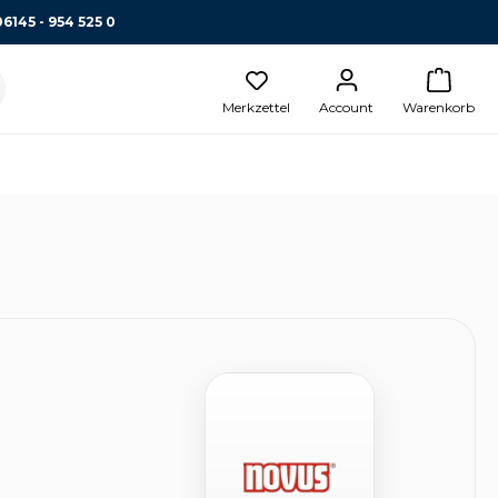
06145 - 954 525 0
Merkzettel
Account
Warenkorb