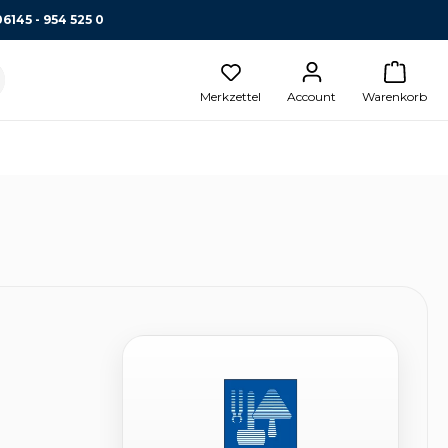
06145 - 954 525 0
Merkzettel
Account
Warenkorb