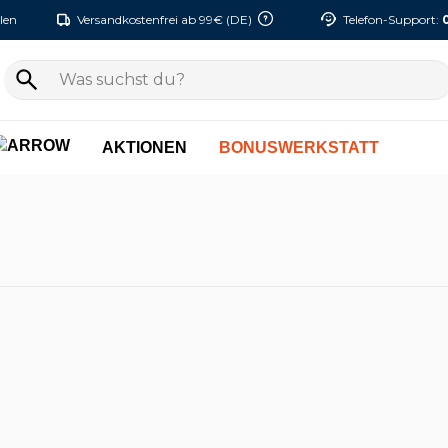
len
Versandkostenfrei ab 99€ (DE)
Telefon-Support:
AKTIONEN
BONUSWERKSTATT