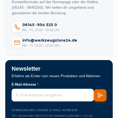
Kontaktformular auf der Homepage oder die Hotline
(06145 - 9545250). Wir helfen dir umgehend und
garantieren die besten Beratung.
06145 -954 525 0
Mo. - Fr. 10:00 - 16:00 Uhr
info@werkzeugstore24.de
Mo. - Fr. 10:00 - 16:00 Uhr
Newsletter
Erfahre als Erster von neuen Produkten und Aktionen
E-Mail-Adresse
*
VERWENDUNG DEINER E-MAIL-ADRESSE
Wir verwenden deine E-Mail-Adresse außerdem, um dir