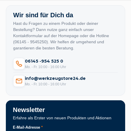
Wir sind für Dich da
Hast du Fragen zu einem Produkt oder deiner
Bestellung? Dann nutze ganz einfach unser
Kontaktformular auf der Homepage oder die Hotline
(06145 - 9545250). Wir helfen dir umgehend und
garantieren die besten Beratung.
06145 -954 525 0
Mo. - Fr. 10:00 - 16:00 Uhr
info@werkzeugstore24.de
Mo. - Fr. 10:00 - 16:00 Uhr
Newsletter
Erfahre als Erster von neuen Produkten und Aktionen
E-Mail-Adresse
*