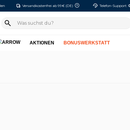
len
Versandkostenfrei ab 99€ (DE)
Telefon-Support:
AKTIONEN
BONUSWERKSTATT