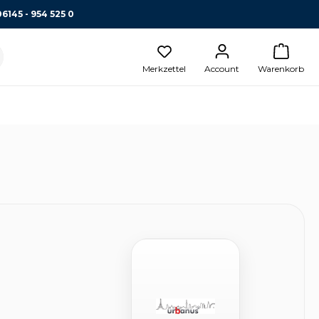
06145 - 954 525 0
Merkzettel
Account
Warenkorb