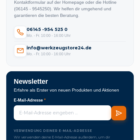
Kontaktformular auf der Homepage oder die Hotline
(06145 - 9545250). Wir helfen dir umgehend und
garantieren die besten Beratung.
06145 -954 525 0
Mo. - Fr. 10:00 - 16:00 Uhr
info@werkzeugstore24.de
Mo. - Fr. 10:00 - 16:00 Uhr
Newsletter
Erfahre als Erster von neuen Produkten und Aktionen
E-Mail-Adresse
*
VERWENDUNG DEINER E-MAIL-ADRESSE
Wir verwenden deine E-Mail-Adresse außerdem, um dir