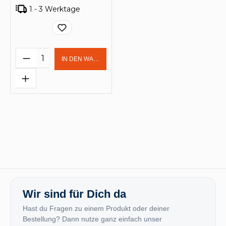
1 - 3 Werktage
Produkt Anzahl: Gib den gewünschten 
IN DEN WARENKORB
Wir sind für Dich da
Hast du Fragen zu einem Produkt oder deiner
Bestellung? Dann nutze ganz einfach unser