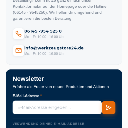
Bestellung? Dann nutze ganz einfach unser
Kontaktformular auf der Homepage oder die Hotline
(06145 - 9545250). Wir helfen dir umgehend und
garantieren die besten Beratung.
06145 -954 525 0
Mo. - Fr. 10:00 - 16:00 Uhr
info@werkzeugstore24.de
Mo. - Fr. 10:00 - 16:00 Uhr
Newsletter
Erfahre als Erster von neuen Produkten und Aktionen
E-Mail-Adresse
*
VERWENDUNG DEINER E-MAIL-ADRESSE