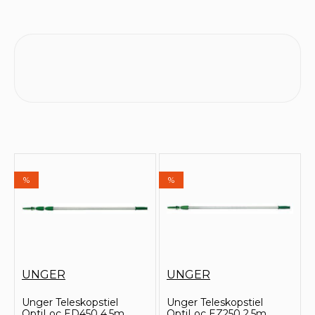
%
%
UNGER
UNGER
Unger Teleskopstiel
Unger Teleskopstiel
OptiLoc ED450 4,5m
OptiLoc EZ250 2,5m