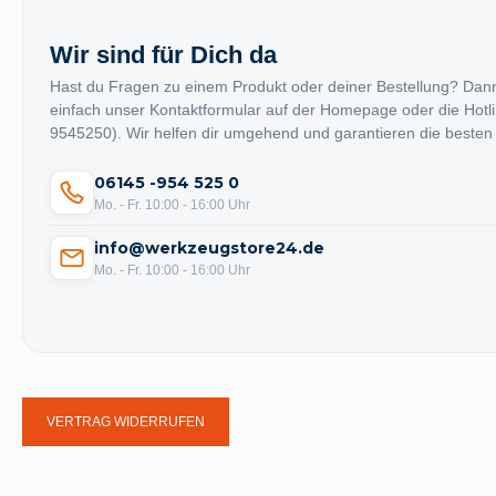
MULTITUBO
(58)
Wir sind für Dich da
MYXAL
(1)
Hast du Fragen zu einem Produkt oder deiner Bestellung? Dan
einfach unser Kontaktformular auf der Homepage oder die Hotl
9545250). Wir helfen dir umgehend und garantieren die besten
06145 -954 525 0
Mo. - Fr. 10:00 - 16:00 Uhr
info@werkzeugstore24.de
Mo. - Fr. 10:00 - 16:00 Uhr
VERTRAG WIDERRUFEN