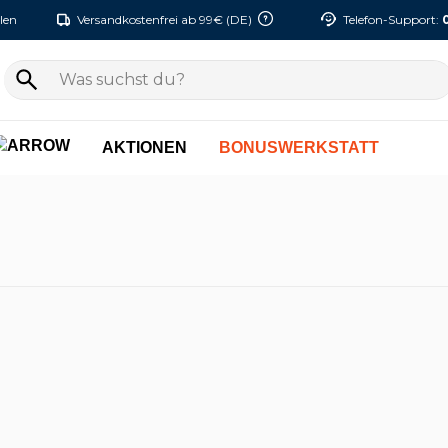
len
Versandkostenfrei ab 99€ (DE)
Telefon-Support:
AKTIONEN
BONUSWERKSTATT