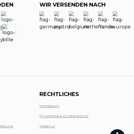
ODEN
WIR VERSENDEN NACH
RECHTLICHES
Impressum
Privatsphäre & Datenschutz
leistung
Widerruf