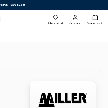
06145 - 954 525 0
Merkzettel
Account
Warenkorb