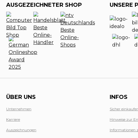
AUSGEZEICHNETER SHOP
UNSERE 
ÜBER UNS
INFOS
Unternehmen
Sicher einkaufe
Karriere
Hinweise zur En
Auszeichnungen
Informationen 