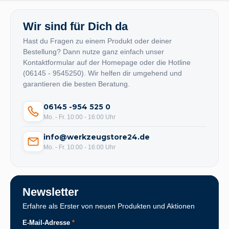
Wir sind für Dich da
Hast du Fragen zu einem Produkt oder deiner
Bestellung? Dann nutze ganz einfach unser
Kontaktformular auf der Homepage oder die Hotline
(06145 - 9545250). Wir helfen dir umgehend und
garantieren die besten Beratung.
06145 -954 525 0
Mo. - Fr. 10:00 - 16:00 Uhr
info@werkzeugstore24.de
Mo. - Fr. 10:00 - 16:00 Uhr
Newsletter
Erfahre als Erster von neuen Produkten und Aktionen
E-Mail-Adresse
*