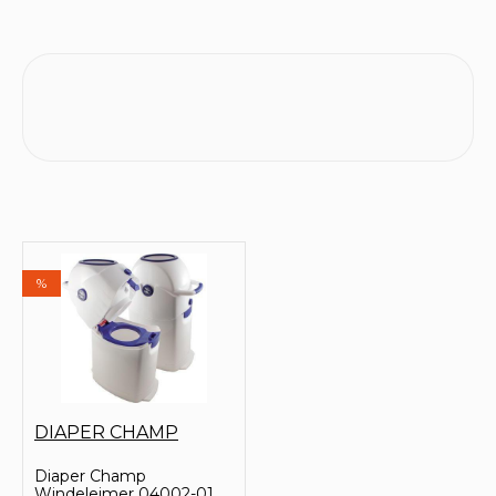
%
DIAPER CHAMP
Diaper Champ
Windeleimer 04002-01