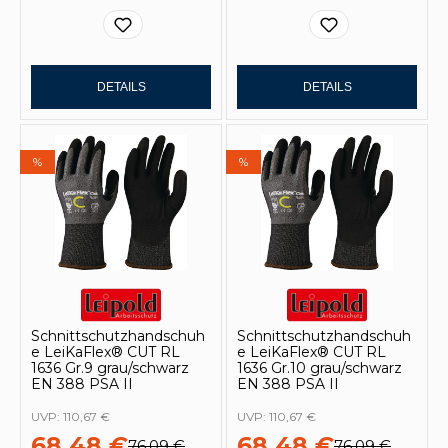
DETAILS
DETAILS
%
%
Schnittschutzhandschuh
Schnittschutzhandschuh
e LeiKaFlex® CUT RL
e LeiKaFlex® CUT RL
1636 Gr.9 grau/schwarz
1636 Gr.10 grau/schwarz
EN 388 PSA II
EN 388 PSA II
UVP:
110,67 €
UVP:
110,67 €
68,48 €
68,48 €
76,09 €
76,09 €