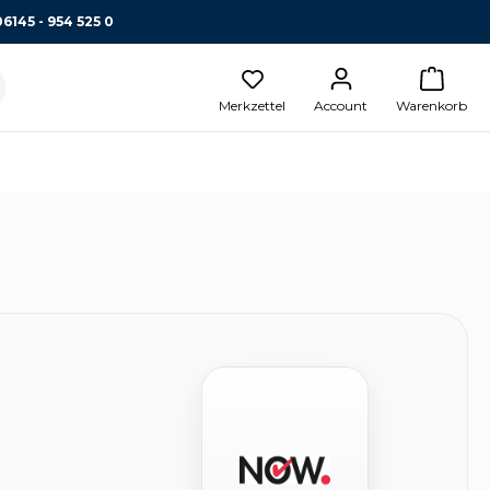
06145 - 954 525 0
Merkzettel
Account
Warenkorb