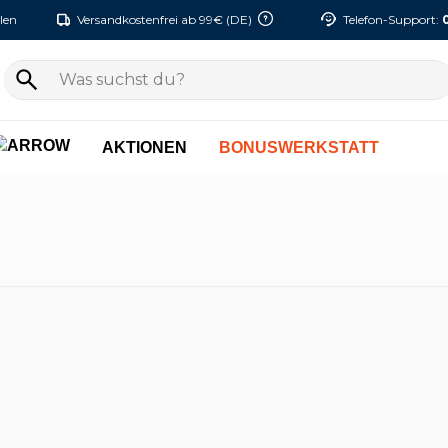
len
Versandkostenfrei ab 99€ (DE)
Telefon-Support:
AKTIONEN
BONUSWERKSTATT