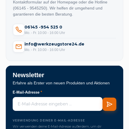
Kontaktformular auf der Homepage oder die Hotline
(06145 - 9545250). Wir helfen dir umgehend und
garantieren die besten Beratung.
06145 -954 525 0
Mo. - Fr. 10:00 - 16:00 Uhr
info@werkzeugstore24.de
Mo. - Fr. 10:00 - 16:00 Uhr
Newsletter
Erfahre als Erster von neuen Produkten und Aktionen
E-Mail-Adresse
*
VERWENDUNG DEINER E-MAIL-ADRESSE
Wir verwenden deine E-Mail-Adresse außerdem, um dir