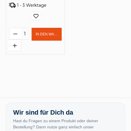
1 - 3 Werktage
Produkt Anzahl: Gib den gewünschten 
IN DEN WARENKORB
Wir sind für Dich da
Hast du Fragen zu einem Produkt oder deiner
Bestellung? Dann nutze ganz einfach unser