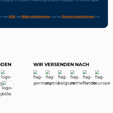
ich Zugang zu unserem Werkzeug-Zubehör-Ratgeber. Du kannst dieser
ich die
, die
und die
zur
AGB
Widerrufsbelehrung
Datenschutzerklärung
ODEN
WIR VERSENDEN NACH