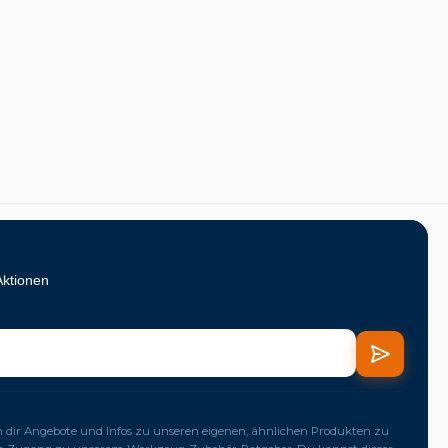
Aktionen
dir Angebote und Infos zu unseren eigenen, ähnlichen Produkten zu