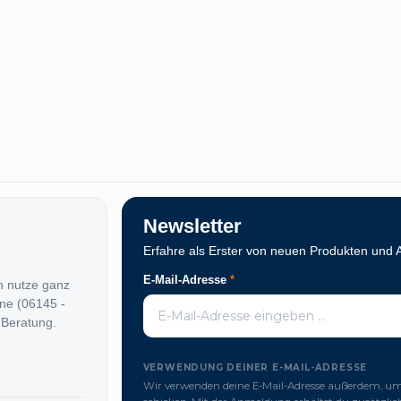
Newsletter
Erfahre als Erster von neuen Produkten und 
E-Mail-Adresse
*
n nutze ganz
ine (06145 -
 Beratung.
VERWENDUNG DEINER E-MAIL-ADRESSE
Wir verwenden deine E-Mail-Adresse außerdem, um 