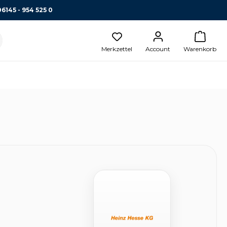
06145 - 954 525 0
Merkzettel
Account
Warenkorb