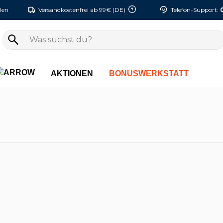
len
Versandkostenfrei ab 99€ (DE)
Telefon-Support:
AKTIONEN
BONUSWERKSTATT