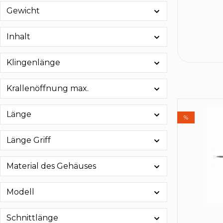
Gewicht
Inhalt
Klingenlänge
Krallenöffnung max.
Länge
%
Länge Griff
Material des Gehäuses
Modell
Schnittlänge