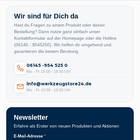
Wir sind für Dich da
Hast du Fragen zu einem Produkt oder deiner
Bestellung? Dann nutze ganz einfach unser
Kontaktformular auf der Homepage oder die Hotline
(06145 - 9545250). Wir helfen dir umgehend und
garantieren die besten Beratung.
06145 -954 525 0
Mo. - Fr. 10:00 - 16:00 Uhr
info@werkzeugstore24.de
Mo. - Fr. 10:00 - 16:00 Uhr
Newsletter
Erfahre als Erster von neuen Produkten und Aktionen
E-Mail-Adresse
*