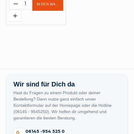
Produkt Anzahl: Gib den gewünschten 
IN DEN WARENKORB
Wir sind für Dich da
Hast du Fragen zu einem Produkt oder deiner
Bestellung? Dann nutze ganz einfach unser
Kontaktformular auf der Homepage oder die Hotline
(06145 - 9545250). Wir helfen dir umgehend und
garantieren die besten Beratung.
06145 -954 525 0