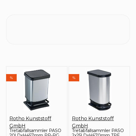
%
%
Rotho Kunststoff
Rotho Kunststoff
GmbH
GmbH
Tretabfallsammler PASO
Tretabfallsammler PASO
20l DxH457mm PP-RG
2x25l DxH670mm TPE