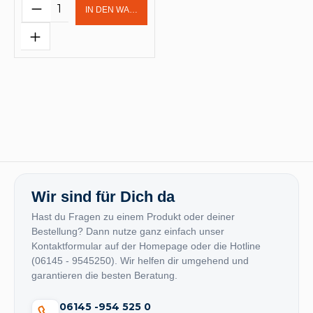
Produkt Anzahl: Gib den gewünschten 
IN DEN WARENKORB
Wir sind für Dich da
Hast du Fragen zu einem Produkt oder deiner
Bestellung? Dann nutze ganz einfach unser
Kontaktformular auf der Homepage oder die Hotline
(06145 - 9545250). Wir helfen dir umgehend und
garantieren die besten Beratung.
06145 -954 525 0