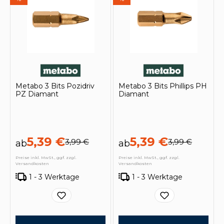
Metabo 3 Bits Pozidriv
Metabo 3 Bits Phillips PH
PZ Diamant
Diamant
5,39 €
5,39 €
3,99 €
3,99 €
ab
ab
Preise inkl. MwSt., ggf. zzgl.
Preise inkl. MwSt., ggf. zzgl.
Versandkosten
Versandkosten
1 - 3 Werktage
1 - 3 Werktage