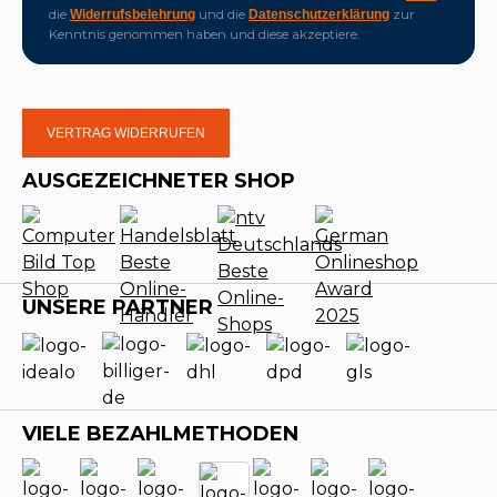
die
und die
zur
Widerrufsbelehrung
Datenschutzerklärung
Kenntnis genommen haben und diese akzeptiere.
VERTRAG WIDERRUFEN
AUSGEZEICHNETER SHOP
UNSERE PARTNER
VIELE BEZAHLMETHODEN