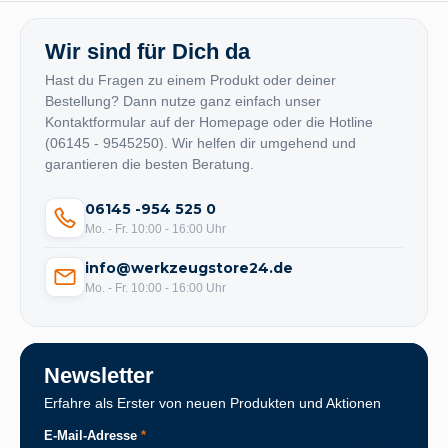
Wir sind für Dich da
Hast du Fragen zu einem Produkt oder deiner
Bestellung? Dann nutze ganz einfach unser
Kontaktformular auf der Homepage oder die Hotline
(06145 - 9545250). Wir helfen dir umgehend und
garantieren die besten Beratung.
06145 -954 525 0
Mo. - Fr. 10:00 - 16:00 Uhr
info@werkzeugstore24.de
Mo. - Fr. 10:00 - 16:00 Uhr
Newsletter
Erfahre als Erster von neuen Produkten und Aktionen
E-Mail-Adresse
*