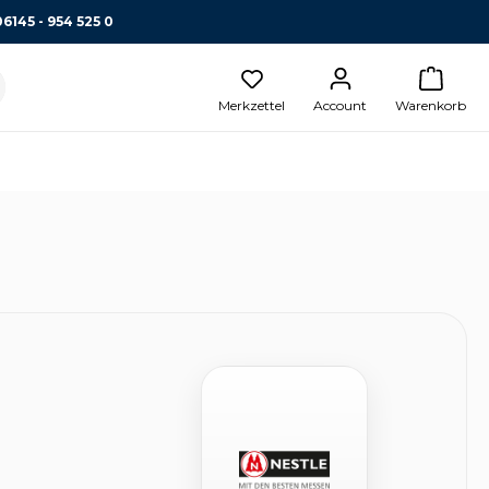
06145 - 954 525 0
Merkzettel
Account
Warenkorb