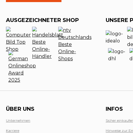
AUSGEZEICHNETER SHOP
UNSERE 
ÜBER UNS
INFOS
Unternehmen
Sicher einkaufe
Karriere
Hinweise zur En