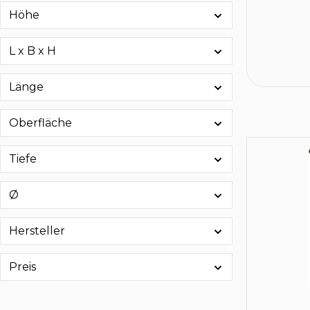
Höhe
L x B x H
Länge
Oberfläche
Tiefe
Ø
Hersteller
Preis