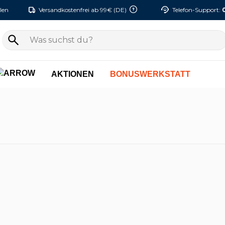
len
Versandkostenfrei ab 99€ (DE)
Telefon-Support:
AKTIONEN
BONUSWERKSTATT