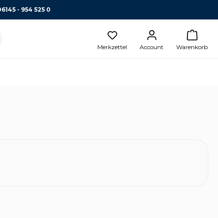
06145 - 954 525 0
Merkzettel
Account
Warenkorb