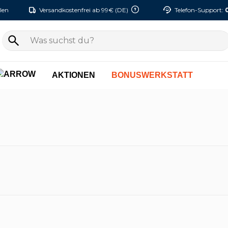
len
Versandkostenfrei ab 99€ (DE)
Telefon-Support:
AKTIONEN
BONUSWERKSTATT