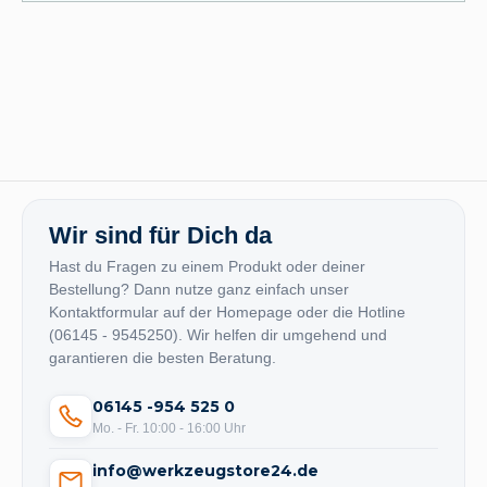
Wir sind für Dich da
Hast du Fragen zu einem Produkt oder deiner
Bestellung? Dann nutze ganz einfach unser
Kontaktformular auf der Homepage oder die Hotline
(06145 - 9545250). Wir helfen dir umgehend und
garantieren die besten Beratung.
06145 -954 525 0
Mo. - Fr. 10:00 - 16:00 Uhr
info@werkzeugstore24.de